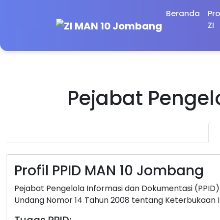
Beranda
Pro
ZI
Pejabat Pengel
P
Profil PPID MAN 10 Jombang
Pejabat Pengelola Informasi dan Dokumentasi (PPID
Undang Nomor 14 Tahun 2008 tentang Keterbukaan In