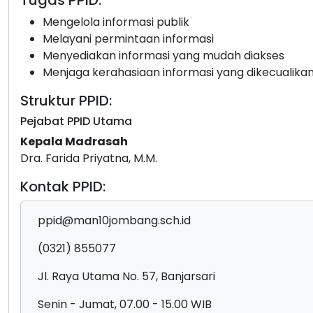
Tugas PPID:
Mengelola informasi publik
Melayani permintaan informasi
Menyediakan informasi yang mudah diakses
Menjaga kerahasiaan informasi yang dikecualika
Struktur PPID:
Pejabat PPID Utama
Kepala Madrasah
Dra. Farida Priyatna, M.M.
Kontak PPID:
ppid@man10jombang.sch.id
(0321) 855077
Jl. Raya Utama No. 57, Banjarsari
Senin - Jumat, 07.00 - 15.00 WIB