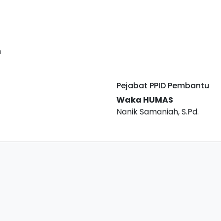
n
Pejabat PPID Pembantu
Waka HUMAS
Nanik Samaniah, S.Pd.